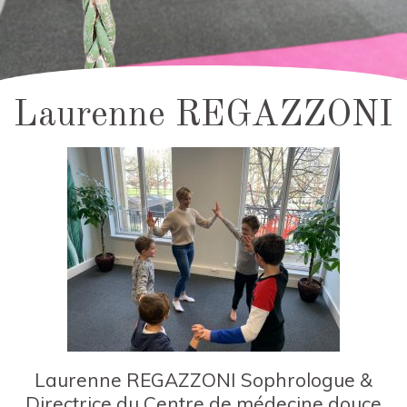
Laurenne REGAZZONI
Laurenne REGAZZONI Sophrologue &
Directrice du Centre de médecine douce